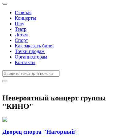
Главная
Концерты
Шоу
Театр
Детям
Спорт
Как заказать билет
Точки продаж
Организаторам
Контакты
Невероятный концерт группы
"КИНО"
Дворец спорта "Нагорный"