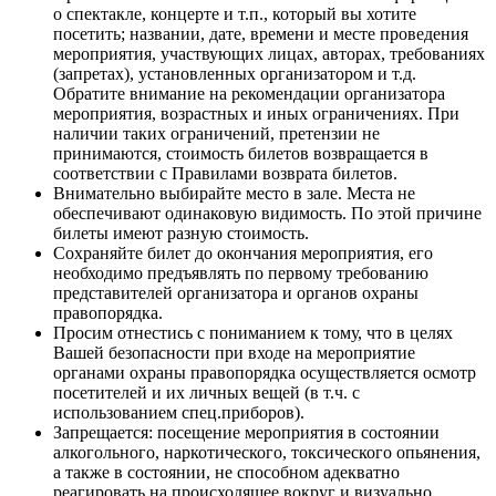
о спектакле, концерте и т.п., который вы хотите
посетить; названии, дате, времени и месте проведения
мероприятия, участвующих лицах, авторах, требованиях
(запретах), установленных организатором и т.д.
Обратите внимание на рекомендации организатора
мероприятия, возрастных и иных ограничениях. При
наличии таких ограничений, претензии не
принимаются, стоимость билетов возвращается в
соответствии с Правилами возврата билетов.
Внимательно выбирайте место в зале. Места не
обеспечивают одинаковую видимость. По этой причине
билеты имеют разную стоимость.
Сохраняйте билет до окончания мероприятия, его
необходимо предъявлять по первому требованию
представителей организатора и органов охраны
правопорядка.
Просим отнестись с пониманием к тому, что в целях
Вашей безопасности при входе на мероприятие
органами охраны правопорядка осуществляется осмотр
посетителей и их личных вещей (в т.ч. с
использованием спец.приборов).
Запрещается: посещение мероприятия в состоянии
алкогольного, наркотического, токсического опьянения,
а также в состоянии, не способном адекватно
реагировать на происходящее вокруг и визуально