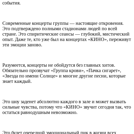
события.
Современные концерты группы — настоящие откровения.
Это подтверждено полными стадионами людей по всей
стране. Это спиритические сеансы — глубокий, мистический
опыт. Даже те, кто уже был на концертах «КИНО», переживут
эти эмоции заново.
Разумеется, концерты не обойдутся без главных хитов.
Обязательно прозвучат «Группа крови», «Пачка сигарет»,
«Звезда по имени Солнце» и многие другие песни, которые
знает каждый.
Это шоу заденет абсолютно каждого в зале и может вызвать
сильные чувства, потому что «КИНО» звучит сегодня так, что
остаться равнодушным невозможно.
Это будет очередной эмоциональный пик в жизни всех