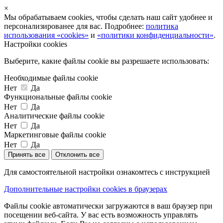
×
Мы обрабатываем cookies, чтобы сделать наш сайт удобнее и
персонализированее для вас. Подробнее:
политика
использования «cookies»
и
«политики конфиденциальности»
.
Настройки cookies
Выберите, какие файлы cookie вы разрешаете использовать:
Необходимые файлы cookie
Нет
Да
Функциональные файлы cookie
Нет
Да
Аналитические файлы cookie
Нет
Да
Маркетинговые файлы cookie
Нет
Да
Принять все
Отклонить все
Для самостоятельной настройки ознакомтесь с инструкцией
Дополнительные настройки cookies в браузерах
Файлы cookie автоматически загружаются в ваш браузер при
посещении веб-сайта. У вас есть возможность управлять