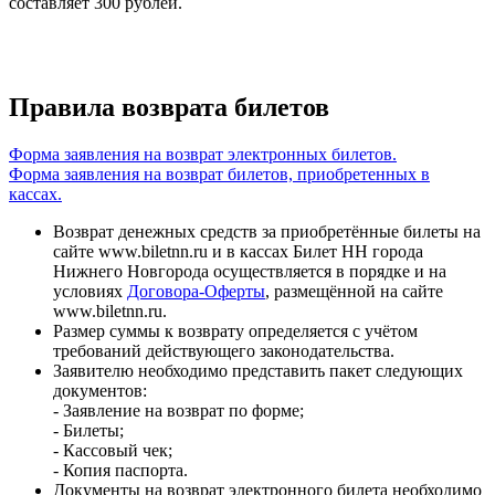
составляет 300 рублей.
Правила возврата билетов
Форма заявления на возврат электронных билетов.
Форма заявления на возврат билетов, приобретенных в
кассах.
Возврат денежных средств за приобретённые билеты на
сайте www.biletnn.ru и в кассах Билет НН города
Нижнего Новгорода осуществляется в порядке и на
условиях
Договора-Оферты
, размещённой на сайте
www.biletnn.ru.
Размер суммы к возврату определяется с учётом
требований действующего законодательства.
Заявителю необходимо представить пакет следующих
документов:
- Заявление на возврат по форме;
- Билеты;
- Кассовый чек;
- Копия паспорта.
Документы на возврат электронного билета необходимо