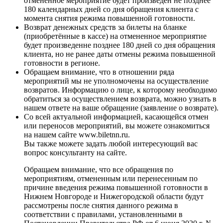
отмененное мероприятие будет произведен
не позднее
180 календарных дней со дня обращения клиента с
момента снятия режима повышенной готовности.
Возврат денежных средств за билеты на бланке
(приобретённые в кассе) на отмененное мероприятие
будет произведен
не позднее 180 дней со дня обращения
клиента, но не ранее даты отмены режима повышенной
готовности в регионе.
Обращаем внимание, что в отношении ряда
мероприятий мы не уполномочены на осуществление
возвратов. Информацию о лице, к которому необходимо
обратиться за осуществлением возврата, можно узнать в
нашем ответе на ваше обращение (заявление о возврате).
Со всей актуальной информацией, касающейся отмен
или переносов мероприятий, вы можете ознакомиться
на нашем сайте www.biletnn.ru.
Вы также можете задать любой интересующий вас
вопрос консультанту на сайте.
Обращаем внимание, что все обращения по
мероприятиям, отмененным или перенесенным по
причине введения режима повышенной готовности в
Нижнем Новгороде и Нижегородской области будут
рассмотрены после снятия данного режима в
соответствии с правилами, установленными в