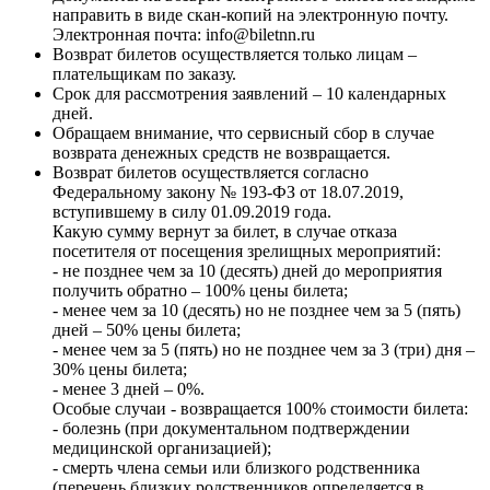
направить в виде скан-копий на электронную почту.
Электронная почта: info@biletnn.ru
Возврат билетов осуществляется только лицам –
плательщикам по заказу.
Срок для рассмотрения заявлений – 10 календарных
дней.
Обращаем внимание, что сервисный сбор в случае
возврата денежных средств не возвращается.
Возврат билетов осуществляется согласно
Федеральному закону № 193-ФЗ от 18.07.2019,
вступившему в силу 01.09.2019 года.
Какую сумму вернут за билет, в случае отказа
посетителя от посещения зрелищных мероприятий:
- не позднее чем за 10 (десять) дней до мероприятия
получить обратно – 100% цены билета;
- менее чем за 10 (десять) но не позднее чем за 5 (пять)
дней – 50% цены билета;
- менее чем за 5 (пять) но не позднее чем за 3 (три) дня –
30% цены билета;
- менее 3 дней – 0%.
Особые случаи - возвращается 100% стоимости билета:
- болезнь (при документальном подтверждении
медицинской организацией);
- смерть члена семьи или близкого родственника
(перечень близких родственников определяется в