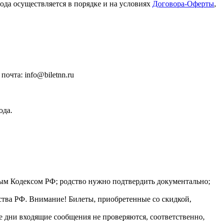
ода осуществляется в порядке и на условиях
Договора-Оферты
,
очта: info@biletnn.ru
ода.
йным Кодексом РФ; родство нужно подтвердить документально;
ства РФ. Внимание! Билеты, приобретенные со скидкой,
ые дни входящие сообщения не проверяются, соответственно,