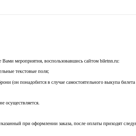
Вами мероприятия, воспользовавшись сайтом biletnn.ru:
льные текстовые поля;
ни (он понадобится в случае самостоятельного выкупа билета и
не осуществляется.
 указанный при оформлении заказа, после оплаты приходят след