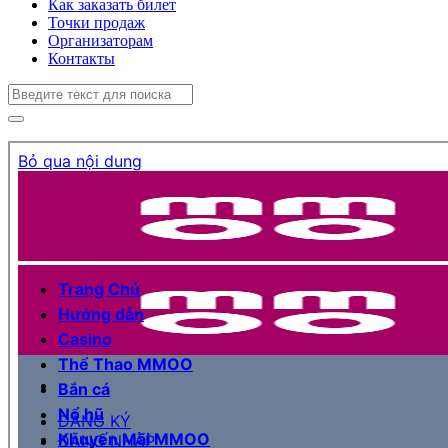
Как заказать билет
Точки продаж
Организаторам
Контакты