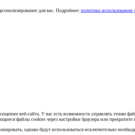
ерсонализированее для вас. Подробнее:
политика использования «
сещении веб-сайта. У вас есть возможность управлять этими фай
ющиеся файлы cookies через настройки браузера или прекратите 
нировать, однако будут использоваться исключительно необходи