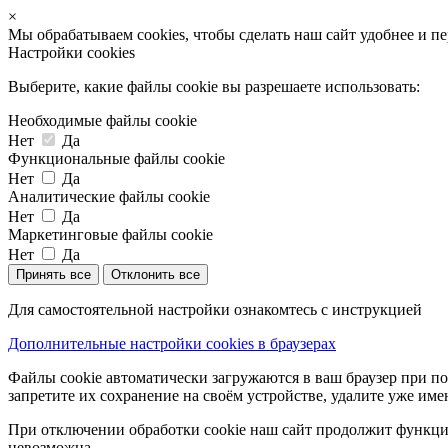
×
Мы обрабатываем cookies, чтобы сделать наш сайт удобнее и п
Настройки cookies
Выберите, какие файлы cookie вы разрешаете использовать:
Необходимые файлы cookie
Нет
Да
Функциональные файлы cookie
Нет
Да
Аналитические файлы cookie
Нет
Да
Маркетинговые файлы cookie
Нет
Да
Принять все
Отклонить все
Для самостоятельной настройки ознакомтесь с инструкцией
Дополнительные настройки cookies в браузерах
Файлы cookie автоматически загружаются в ваш браузер при по
запретите их сохранение на своём устройстве, удалите уже име
При отключении обработки cookie наш сайт продолжит функцио
невозможна.