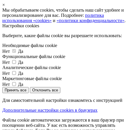
×
Мы обрабатываем cookies, чтобы сделать наш сайт удобнее и
персонализированее для вас. Подробнее:
политика
использования «cookies»
и
«политики конфиденциальности»
.
Настройки cookies
Выберите, какие файлы cookie вы разрешаете использовать:
Необходимые файлы cookie
Нет
Да
Функциональные файлы cookie
Нет
Да
Аналитические файлы cookie
Нет
Да
Маркетинговые файлы cookie
Нет
Да
Принять все
Отклонить все
Для самостоятельной настройки ознакомтесь с инструкцией
Дополнительные настройки cookies в браузерах
Файлы cookie автоматически загружаются в ваш браузер при
посещении веб-сайта. У вас есть возможность управлять