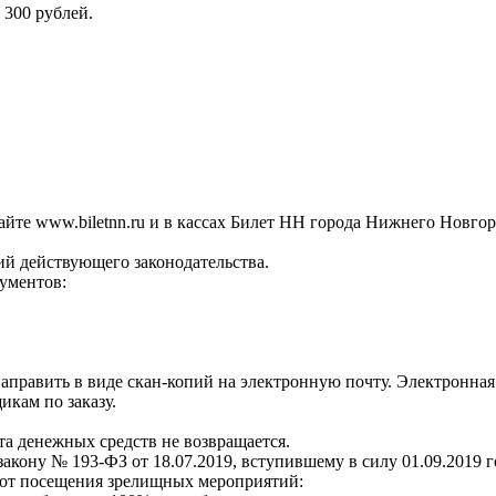
 300 рублей.
айте www.biletnn.ru и в кассах Билет НН города Нижнего Новгор
ий действующего законодательства.
ументов:
править в виде скан-копий на электронную почту. Электронная п
икам по заказу.
.
та денежных средств не возвращается.
акону № 193-ФЗ от 18.07.2019, вступившему в силу 01.09.2019 г
я от посещения зрелищных мероприятий: