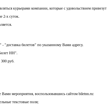
ствляться курьерами компании, которые с удовольствием привез
е 2-х суток.
ляется.
- "доставка билетов" по указанному Вами адресу.
Билет НН".
 300 руб.
Вами мероприятия, воспользовавшись сайтом biletnn.ru:
льные текстовые поля;