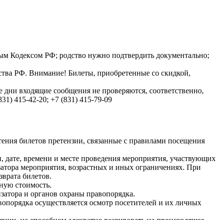
йным Кодексом РФ; родство нужно подтвердить документально;
ства РФ. Внимание! Билеты, приобретенные со скидкой,
ые дни входящие сообщения не проверяются, соответственно,
1) 415-42-20; +7 (831) 415-79-09
тения билетов претензии, связанные с правилами посещения
и, дате, времени и месте проведения мероприятия, участвующих
изатора мероприятия, возрастных и иных ограничениях. При
зврата билетов.
ную стоимость.
затора и органов охраны правопорядка.
вопорядка осуществляется осмотр посетителей и их личных