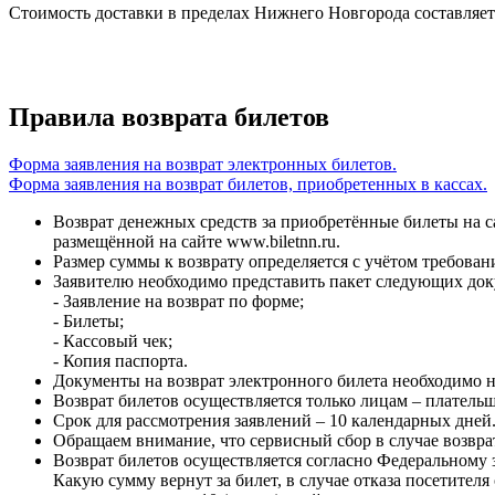
Стоимость доставки в пределах Нижнего Новгорода составляет
Правила возврата билетов
Форма заявления на возврат электронных билетов.
Форма заявления на возврат билетов, приобретенных в кассах.
Возврат денежных средств за приобретённые билеты на с
размещённой на сайте www.biletnn.ru.
Размер суммы к возврату определяется с учётом требован
Заявителю необходимо представить пакет следующих док
- Заявление на возврат по форме;
- Билеты;
- Кассовый чек;
- Копия паспорта.
Документы на возврат электронного билета необходимо на
Возврат билетов осуществляется только лицам – плательщ
Срок для рассмотрения заявлений – 10 календарных дней
Обращаем внимание, что сервисный сбор в случае возвра
Возврат билетов осуществляется согласно Федеральному з
Какую сумму вернут за билет, в случае отказа посетител