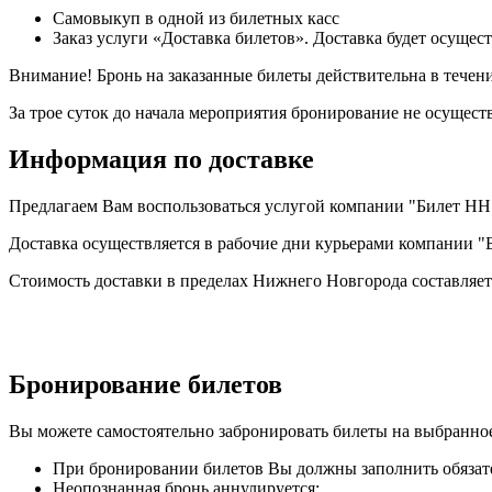
Самовыкуп в одной из билетных касс
Заказ услуги «Доставка билетов». Доставка будет осуще
Внимание! Бронь на заказанные билеты действительна в течени
За трое суток до начала мероприятия бронирование не осуществ
Информация по доставке
Предлагаем Вам воспользоваться услугой компании "Билет НН" 
Доставка осуществляется в рабочие дни курьерами компании "
Стоимость доставки в пределах Нижнего Новгорода составляет
Бронирование билетов
Вы можете самостоятельно забронировать билеты на выбранное 
При бронировании билетов Вы должны заполнить обязате
Неопознанная бронь аннулируется;