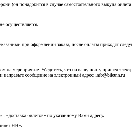
ни (он понадобится в случае самостоятельного выкупа билета и
не осуществляется.
 указанный при оформлении заказа, после оплаты приходят след
на мероприятие. Убедитесь, что на вашу почту пришел электр
и направьте сообщение на электронный адрес: info@biletnn.ru
 - «доставка билетов» по указанному Вами адресу.
Билет НН».