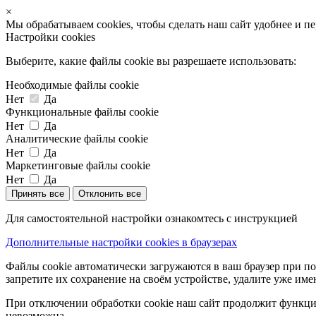
×
Мы обрабатываем cookies, чтобы сделать наш сайт удобнее и п
Настройки cookies
Выберите, какие файлы cookie вы разрешаете использовать:
Необходимые файлы cookie
Нет
Да
Функциональные файлы cookie
Нет
Да
Аналитические файлы cookie
Нет
Да
Маркетинговые файлы cookie
Нет
Да
Принять все
Отклонить все
Для самостоятельной настройки ознакомтесь с инструкцией
Дополнительные настройки cookies в браузерах
Файлы cookie автоматически загружаются в ваш браузер при по
запретите их сохранение на своём устройстве, удалите уже име
При отключении обработки cookie наш сайт продолжит функцио
невозможна.