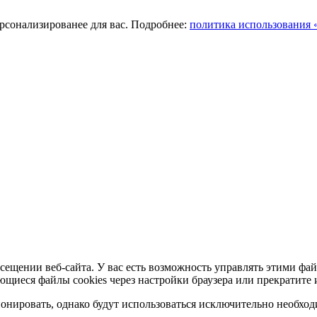
ерсонализированее для вас. Подробнее:
политика использования «
сещении веб-сайта. У вас есть возможность управлять этими фай
ющиеся файлы cookies через настройки браузера или прекратите 
нировать, однако будут использоваться исключительно необходи