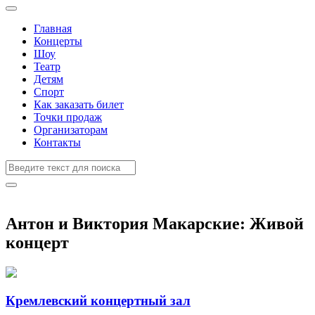
Главная
Концерты
Шоу
Театр
Детям
Спорт
Как заказать билет
Точки продаж
Организаторам
Контакты
Антон и Виктория Макарские: Живой
концерт
Кремлевский концертный зал