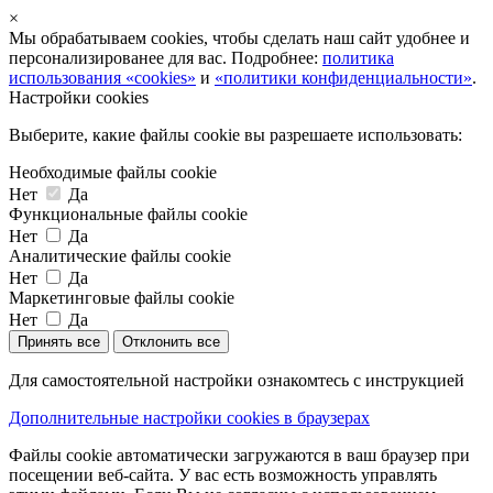
×
Мы обрабатываем cookies, чтобы сделать наш сайт удобнее и
персонализированее для вас. Подробнее:
политика
использования «cookies»
и
«политики конфиденциальности»
.
Настройки cookies
Выберите, какие файлы cookie вы разрешаете использовать:
Необходимые файлы cookie
Нет
Да
Функциональные файлы cookie
Нет
Да
Аналитические файлы cookie
Нет
Да
Маркетинговые файлы cookie
Нет
Да
Принять все
Отклонить все
Для самостоятельной настройки ознакомтесь с инструкцией
Дополнительные настройки cookies в браузерах
Файлы cookie автоматически загружаются в ваш браузер при
посещении веб-сайта. У вас есть возможность управлять