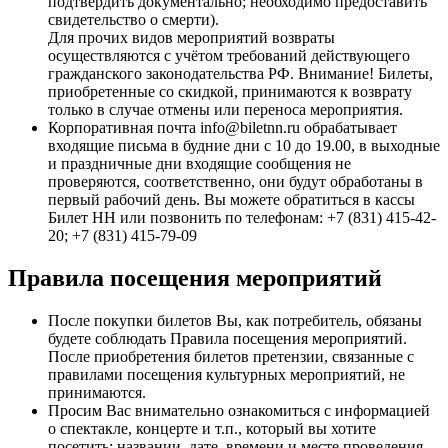
подтвердить документально; необходимо предоставить
свидетельство о смерти).
Для прочих видов мероприятий возвраты
осуществляются с учётом требований действующего
гражданского законодательства РФ. Внимание! Билеты,
приобретенные со скидкой, принимаются к возврату
только в случае отмены или переноса мероприятия.
Корпоративная почта info@biletnn.ru обрабатывает
входящие письма в будние дни с 10 до 19.00, в выходные
и праздничные дни входящие сообщения не
проверяются, соответственно, они будут обработаны в
первый рабочий день. Вы можете обратиться в кассы
Билет НН или позвонить по телефонам: +7 (831) 415-42-
20; +7 (831) 415-79-09
Правила посещения мероприятий
После покупки билетов Вы, как потребитель, обязаны
будете соблюдать Правила посещения мероприятий.
После приобретения билетов претензии, связанные с
правилами посещения культурных мероприятий, не
принимаются.
Просим Вас внимательно ознакомиться с информацией
о спектакле, концерте и т.п., который вы хотите
посетить; названии, дате, времени и месте проведения