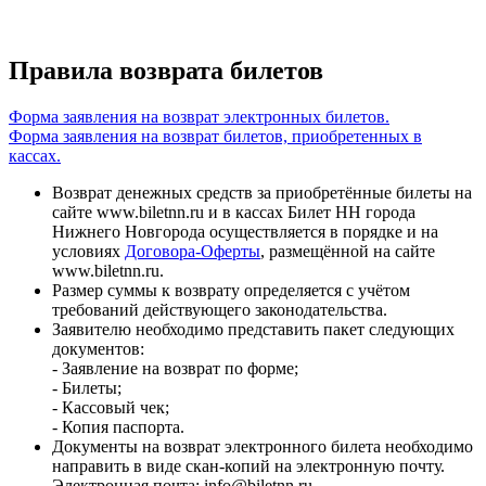
Правила возврата билетов
Форма заявления на возврат электронных билетов.
Форма заявления на возврат билетов, приобретенных в
кассах.
Возврат денежных средств за приобретённые билеты на
сайте www.biletnn.ru и в кассах Билет НН города
Нижнего Новгорода осуществляется в порядке и на
условиях
Договора-Оферты
, размещённой на сайте
www.biletnn.ru.
Размер суммы к возврату определяется с учётом
требований действующего законодательства.
Заявителю необходимо представить пакет следующих
документов:
- Заявление на возврат по форме;
- Билеты;
- Кассовый чек;
- Копия паспорта.
Документы на возврат электронного билета необходимо
направить в виде скан-копий на электронную почту.
Электронная почта: info@biletnn.ru