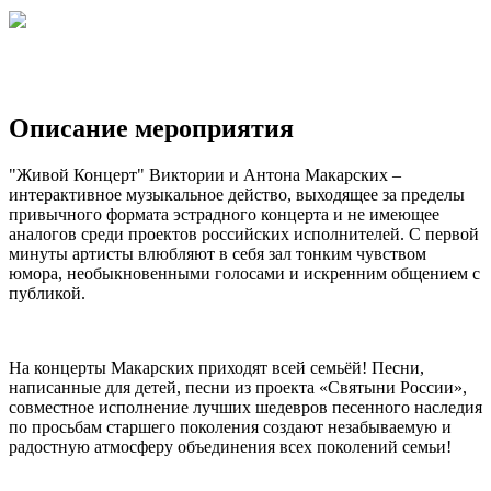
Описание мероприятия
"Живой Концерт" Виктории и Антона Макарских –
интерактивное музыкальное действо, выходящее за пределы
привычного формата эстрадного концерта и не имеющее
аналогов среди проектов российских исполнителей. С первой
минуты артисты влюбляют в себя зал тонким чувством
юмора, необыкновенными голосами и искренним общением с
публикой.
На концерты Макарских приходят всей семьёй! Песни,
написанные для детей, песни из проекта «Святыни России»,
совместное исполнение лучших шедевров песенного наследия
по просьбам старшего поколения создают незабываемую и
радостную атмосферу объединения всех поколений семьи!