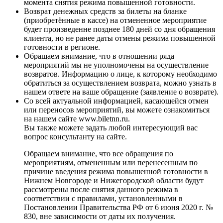
момента снятия режима повышенной готовности.
Возврат денежных средств за билеты на бланке
(приобретённые в кассе) на отмененное мероприятие
будет произведен
не позднее 180 дней со дня обращения
клиента, но не ранее даты отмены режима повышенной
готовности в регионе.
Обращаем внимание, что в отношении ряда
мероприятий мы не уполномочены на осуществление
возвратов. Информацию о лице, к которому необходимо
обратиться за осуществлением возврата, можно узнать в
нашем ответе на ваше обращение (заявление о возврате).
Со всей актуальной информацией, касающейся отмен
или переносов мероприятий, вы можете ознакомиться
на нашем сайте www.biletnn.ru.
Вы также можете задать любой интересующий вас
вопрос консультанту на сайте.
Обращаем внимание, что все обращения по
мероприятиям, отмененным или перенесенным по
причине введения режима повышенной готовности в
Нижнем Новгороде и Нижегородской области будут
рассмотрены после снятия данного режима в
соответствии с правилами, установленными в
Постановлении Правительства РФ от 6 июня 2020 г. №
830, вне зависимости от даты их получения.