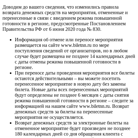
Доводим до вашего сведения, что изменились правила
возврата денежных средств на мероприятия, отмененные и
перенесенные в связи с введением режима повышенной
готовности в регионе, предусмотренные Постановлением
Правительства РФ от 6 июня 2020 года № 830.
Информация об отмене или переносе мероприятия
размещается на сайте www.biletnn.ru по мере
поступления сведений от организаторов, но в любом
случае будет размещена
не позднее 14 календарных дней
с даты отмены режима повышенной готовности в
регионе.
При переносе даты проведения мероприятия
все билеты
остаются действительными
– вы можете посетить
перенесенное мероприятие в новую дату без замены
билета. Новые даты всех перенесенных мероприятий
будут определены не позднее 6 месяцев с даты снятия
режима повышенной готовности в регионе – следите за
информацией на нашем сайте www.biletnn.ru.
Возврат
денежных средств за билеты на перенесенные
мероприятия не осуществляется.
Возврат денежных средств за электронные билеты на
отмененное мероприятие будет произведен
не позднее
180 календарных дней со дня обращения клиента с