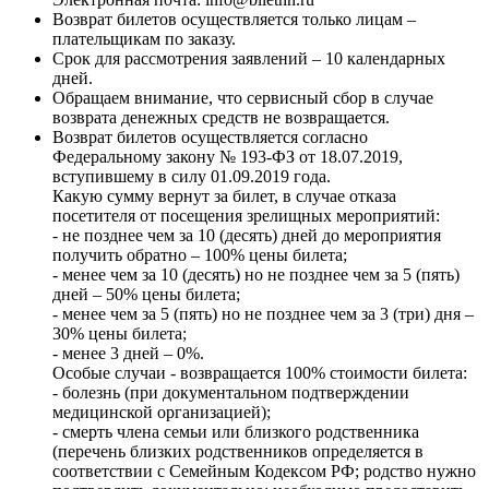
Возврат билетов осуществляется только лицам –
плательщикам по заказу.
Срок для рассмотрения заявлений – 10 календарных
дней.
Обращаем внимание, что сервисный сбор в случае
возврата денежных средств не возвращается.
Возврат билетов осуществляется согласно
Федеральному закону № 193-ФЗ от 18.07.2019,
вступившему в силу 01.09.2019 года.
Какую сумму вернут за билет, в случае отказа
посетителя от посещения зрелищных мероприятий:
- не позднее чем за 10 (десять) дней до мероприятия
получить обратно – 100% цены билета;
- менее чем за 10 (десять) но не позднее чем за 5 (пять)
дней – 50% цены билета;
- менее чем за 5 (пять) но не позднее чем за 3 (три) дня –
30% цены билета;
- менее 3 дней – 0%.
Особые случаи - возвращается 100% стоимости билета:
- болезнь (при документальном подтверждении
медицинской организацией);
- смерть члена семьи или близкого родственника
(перечень близких родственников определяется в
соответствии с Семейным Кодексом РФ; родство нужно