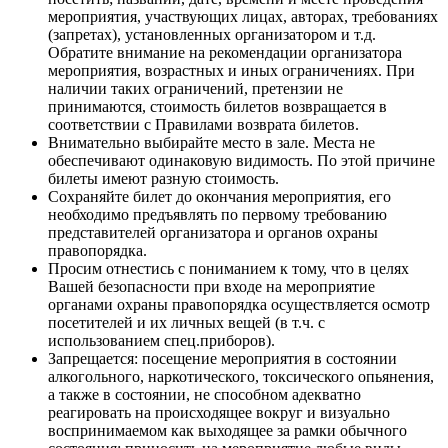
мероприятия, участвующих лицах, авторах, требованиях
(запретах), установленных организатором и т.д.
Обратите внимание на рекомендации организатора
мероприятия, возрастных и иных ограничениях. При
наличии таких ограничений, претензии не
принимаются, стоимость билетов возвращается в
соответствии с Правилами возврата билетов.
Внимательно выбирайте место в зале. Места не
обеспечивают одинаковую видимость. По этой причине
билеты имеют разную стоимость.
Сохраняйте билет до окончания мероприятия, его
необходимо предъявлять по первому требованию
представителей организатора и органов охраны
правопорядка.
Просим отнестись с пониманием к тому, что в целях
Вашей безопасности при входе на мероприятие
органами охраны правопорядка осуществляется осмотр
посетителей и их личных вещей (в т.ч. с
использованием спец.приборов).
Запрещается: посещение мероприятия в состоянии
алкогольного, наркотического, токсического опьянения,
а также в состоянии, не способном адекватно
реагировать на происходящее вокруг и визуально
воспринимаемом как выходящее за рамки обычного