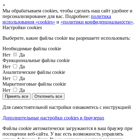
×
Мы обрабатываем cookies, чтобы сделать наш сайт удобнее и
персонализированее для вас. Подробнее:
политика
использования «cookies»
и
«политики конфиденциальности»
.
Настройки cookies
Выберите, какие файлы cookie вы разрешаете использовать:
Необходимые файлы cookie
Нет
Да
Функциональные файлы cookie
Нет
Да
Аналитические файлы cookie
Нет
Да
Маркетинговые файлы cookie
Нет
Да
Принять все
Отклонить все
Для самостоятельной настройки ознакомтесь с инструкцией
Дополнительные настройки cookies в браузерах
Файлы cookie автоматически загружаются в ваш браузер при
посещении веб-сайта. У вас есть возможность управлять