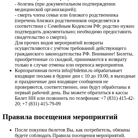
- болезнь (при документальном подтверждении
медицинской организацией);
- смерть члена семьи или близкого родственника
(перечень близких родственников определяется в
соответствии с Семейным Кодексом РФ; родство нужно
подтвердить документально; необходимо предоставить
свидетельство о смерти).
Для прочих видов мероприятий возвраты
осуществляются с учётом требований действующего
гражданского законодательства РФ. Внимание! Билеты,
приобретенные со скидкой, принимаются к возврату
только в случае отмены или переноса мероприятия.
Корпоративная почта info@biletnn.ru обрабатывает
входящие письма в будние дни с 10 до 19.00, в выходные
и праздничные дни входящие сообщения не
проверяются, соответственно, они будут обработаны в
первый рабочий день. Вы можете обратиться в кассы
Билет НН или позвонить по телефонам: +7 (831) 415-42-
20; +7 (831) 415-79-09
Правила посещения мероприятий
После покупки билетов Вы, как потребитель, обязаны
будете соблюдать Правила посещения мероприятий.