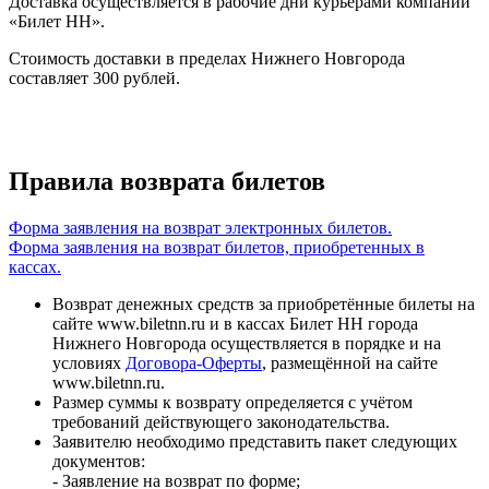
Доставка осуществляется в рабочие дни курьерами компании
«Билет НН».
Стоимость доставки в пределах Нижнего Новгорода
составляет 300 рублей.
Правила возврата билетов
Форма заявления на возврат электронных билетов.
Форма заявления на возврат билетов, приобретенных в
кассах.
Возврат денежных средств за приобретённые билеты на
сайте www.biletnn.ru и в кассах Билет НН города
Нижнего Новгорода осуществляется в порядке и на
условиях
Договора-Оферты
, размещённой на сайте
www.biletnn.ru.
Размер суммы к возврату определяется с учётом
требований действующего законодательства.
Заявителю необходимо представить пакет следующих
документов:
- Заявление на возврат по форме;