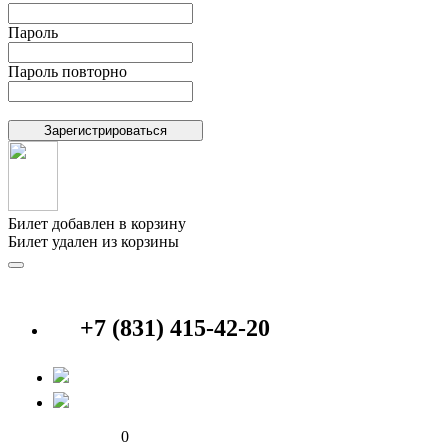
Пароль
Пароль повторно
Билет добавлен в корзину
Билет удален из корзины
+7 (831) 415-42-20
0