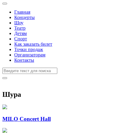
Главная
Концерты
Шоу
Театр
Детям
Спорт
Как заказать билет
Точки продаж
Организаторам
Контакты
Шура
MILO Concert Hall