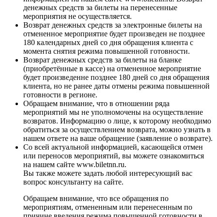
денежных средств за билеты на перенесенные
мероприятия не осуществляется.
Возврат денежных средств за электронные билеты на
отмененное мероприятие будет произведен
не позднее
180 календарных дней со дня обращения клиента с
момента снятия режима повышенной готовности.
Возврат денежных средств за билеты на бланке
(приобретённые в кассе) на отмененное мероприятие
будет произведен
не позднее 180 дней со дня обращения
клиента, но не ранее даты отмены режима повышенной
готовности в регионе.
Обращаем внимание, что в отношении ряда
мероприятий мы не уполномочены на осуществление
возвратов. Информацию о лице, к которому необходимо
обратиться за осуществлением возврата, можно узнать в
нашем ответе на ваше обращение (заявление о возврате).
Со всей актуальной информацией, касающейся отмен
или переносов мероприятий, вы можете ознакомиться
на нашем сайте www.biletnn.ru.
Вы также можете задать любой интересующий вас
вопрос консультанту на сайте.
Обращаем внимание, что все обращения по
мероприятиям, отмененным или перенесенным по
причине введения режима повышенной готовности в