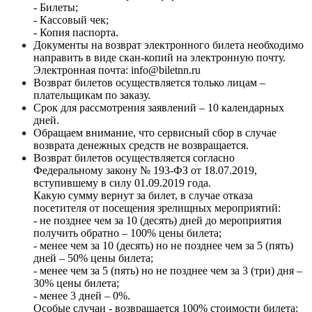
- Билеты;
- Кассовый чек;
- Копия паспорта.
Документы на возврат электронного билета необходимо
направить в виде скан-копий на электронную почту.
Электронная почта: info@biletnn.ru
Возврат билетов осуществляется только лицам –
плательщикам по заказу.
Срок для рассмотрения заявлений – 10 календарных
дней.
Обращаем внимание, что сервисный сбор в случае
возврата денежных средств не возвращается.
Возврат билетов осуществляется согласно
Федеральному закону № 193-ФЗ от 18.07.2019,
вступившему в силу 01.09.2019 года.
Какую сумму вернут за билет, в случае отказа
посетителя от посещения зрелищных мероприятий:
- не позднее чем за 10 (десять) дней до мероприятия
получить обратно – 100% цены билета;
- менее чем за 10 (десять) но не позднее чем за 5 (пять)
дней – 50% цены билета;
- менее чем за 5 (пять) но не позднее чем за 3 (три) дня –
30% цены билета;
- менее 3 дней – 0%.
Особые случаи - возвращается 100% стоимости билета: