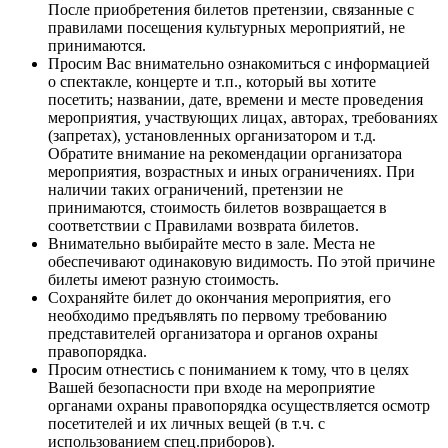
После приобретения билетов претензии, связанные с
правилами посещения культурных мероприятий, не
принимаются.
Просим Вас внимательно ознакомиться с информацией
о спектакле, концерте и т.п., который вы хотите
посетить; названии, дате, времени и месте проведения
мероприятия, участвующих лицах, авторах, требованиях
(запретах), установленных организатором и т.д.
Обратите внимание на рекомендации организатора
мероприятия, возрастных и иных ограничениях. При
наличии таких ограничений, претензии не
принимаются, стоимость билетов возвращается в
соответствии с Правилами возврата билетов.
Внимательно выбирайте место в зале. Места не
обеспечивают одинаковую видимость. По этой причине
билеты имеют разную стоимость.
Сохраняйте билет до окончания мероприятия, его
необходимо предъявлять по первому требованию
представителей организатора и органов охраны
правопорядка.
Просим отнестись с пониманием к тому, что в целях
Вашей безопасности при входе на мероприятие
органами охраны правопорядка осуществляется осмотр
посетителей и их личных вещей (в т.ч. с
использованием спец.приборов).