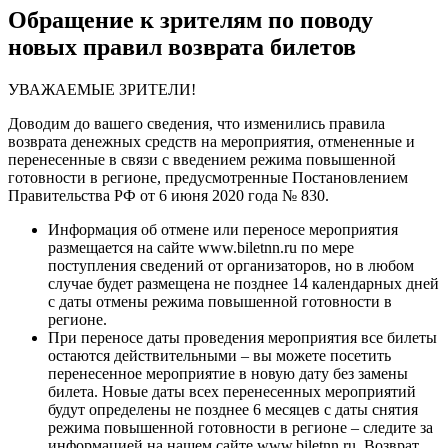
Обращение к зрителям по поводу
новых правил возврата билетов
УВАЖАЕМЫЕ ЗРИТЕЛИ!
Доводим до вашего сведения, что изменились правила
возврата денежных средств на мероприятия, отмененные и
перенесенные в связи с введением режима повышенной
готовности в регионе, предусмотренные Постановлением
Правительства РФ от 6 июня 2020 года № 830.
Информация об отмене или переносе мероприятия
размещается на сайте www.biletnn.ru по мере
поступления сведений от организаторов, но в любом
случае будет размещена
не позднее 14 календарных дней
с даты отмены режима повышенной готовности в
регионе.
При переносе даты проведения мероприятия
все билеты
остаются действительными
– вы можете посетить
перенесенное мероприятие в новую дату без замены
билета. Новые даты всех перенесенных мероприятий
будут определены не позднее 6 месяцев с даты снятия
режима повышенной готовности в регионе – следите за
информацией на нашем сайте www.biletnn.ru.
Возврат