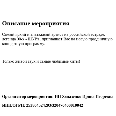
Описание мероприятия
Самый яркий и эпатажный артист на российской эстраде,
легенда 90-х - ШУРА, приглашает Вас на новую праздничную
концертную программу.
Только живой звук и самые любимые хиты!
Организатор мероприятия: ИП Хмызенко Ирина Игоревна
ИНН/ОГРН: 253804524293/320470400010042