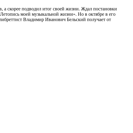
, а скорее подводил итог своей жизни. Ждал постановки
Летопись моей музыкальной жизни». Но в октябре в его
и либреттист Владимир Иванович Бельский получает от