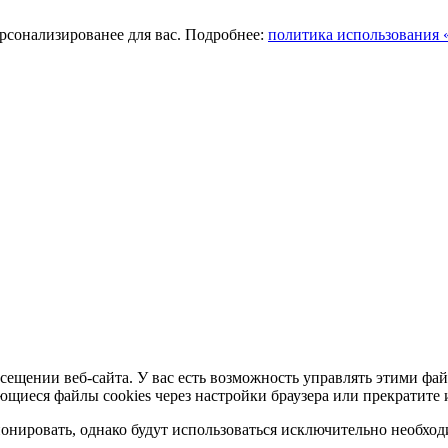
ерсонализированее для вас. Подробнее:
политика использования «
сещении веб-сайта. У вас есть возможность управлять этими фай
ющиеся файлы cookies через настройки браузера или прекратите 
нировать, однако будут использоваться исключительно необходи