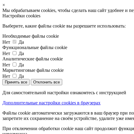
×
Мы обрабатываем cookies, чтобы сделать наш сайт удобнее и п
Настройки cookies
Выберите, какие файлы cookie вы разрешаете использовать:
Необходимые файлы cookie
Нет
Да
Функциональные файлы cookie
Нет
Да
Аналитические файлы cookie
Нет
Да
Маркетинговые файлы cookie
Нет
Да
Принять все
Отклонить все
Для самостоятельной настройки ознакомтесь с инструкцией
Дополнительные настройки cookies в браузерах
Файлы cookie автоматически загружаются в ваш браузер при по
запретите их сохранение на своём устройстве, удалите уже име
При отключении обработки cookie наш сайт продолжит функцио
невозможна.