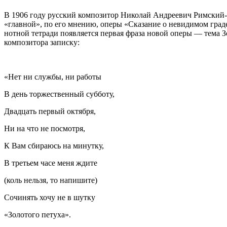
В 1906 году русский композитор Николай Андреевич Римский-К
«главной», по его мнению, оперы «Сказание о невидимом град
нотной тетради появляется первая фраза новой оперы — тема З
композитора записку:
«Нет ни службы, ни работы
В день торжественный субботу,
Двадцать первый октября,
Ни на что не посмотря,
К Вам сбираюсь на минутку,
В третьем часе меня ждите
(коль нельзя, то напишите)
Сочинять хочу не в шутку
«Золотого петуха».