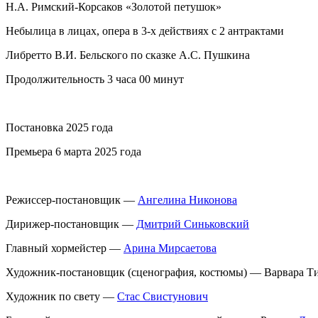
Н.А. Римский-Корсаков «Золотой петушок»
Небылица в лицах, опера в 3-х действиях с 2 антрактами
Либретто В.И. Бельского по сказке А.С. Пушкина
Продолжительность 3 часа 00 минут
Постановка 2025 года
Премьера 6 марта 2025 года
Режиссер-постановщик —
Ангелина Никонова
Дирижер-постановщик —
Дмитрий Синьковский
Главный хормейстер —
Арина Мирсаетова
Художник-постановщик (сценография, костюмы) — Варвара Т
Художник по свету —
Стас Свистунович